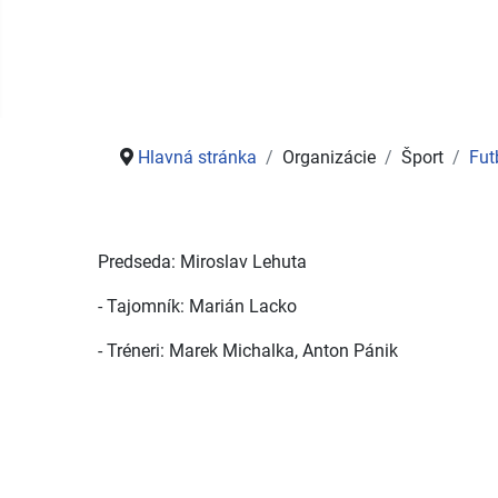
Hlavná stránka
Organizácie
Šport
Fut
Predseda: Miroslav Lehuta
- Tajomník: Marián Lacko
- Tréneri: Marek Michalka, Anton Pánik
História