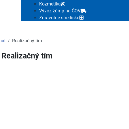
Kozmetika
Vývoz žúmp na ČOV
Zdravotné stredisko
bal
Realizačný tím
Realizačný tím