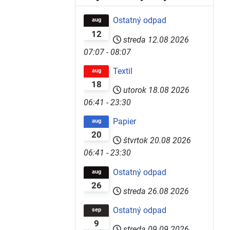
Ostatný odpad
aug
12
streda 12.08 2026
07:07
-
08:07
Textil
aug
18
utorok 18.08 2026
06:41
-
23:30
Papier
aug
20
štvrtok 20.08 2026
06:41
-
23:30
Ostatný odpad
aug
26
streda 26.08 2026
Ostatný odpad
sep
9
streda 09.09 2026