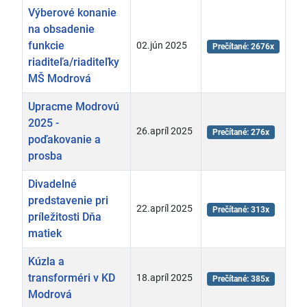
Výberové konanie
na obsadenie
funkcie
02.jún 2025
Prečítané: 2676x
riaditeľa/riaditeľky
MŠ Modrová
Upracme Modrovú
2025 -
26.apríl 2025
Prečítané: 276x
poďakovanie a
prosba
Divadelné
predstavenie pri
22.apríl 2025
Prečítané: 313x
príležitosti Dňa
matiek
Kúzla a
transforméri v KD
18.apríl 2025
Prečítané: 385x
Modrová