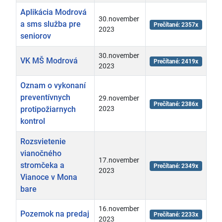
Aplikácia Modrová
30.november
a sms služba pre
Prečítané: 2357x
2023
seniorov
30.november
VK MŠ Modrová
Prečítané: 2419x
2023
Oznam o vykonaní
preventívnych
29.november
Prečítané: 2386x
protipožiarnych
2023
kontrol
Rozsvietenie
vianočného
17.november
stromčeka a
Prečítané: 2349x
2023
Vianoce v Mona
bare
16.november
Pozemok na predaj
Prečítané: 2233x
2023