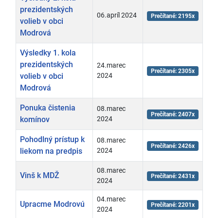
prezidentských
06.apríl 2024
Prečítané: 2195x
volieb v obci
Modrová
Výsledky 1. kola
prezidentských
24.marec
Prečítané: 2305x
volieb v obci
2024
Modrová
Ponuka čistenia
08.marec
Prečítané: 2407x
komínov
2024
Pohodlný prístup k
08.marec
Prečítané: 2426x
liekom na predpis
2024
08.marec
Vinš k MDŽ
Prečítané: 2431x
2024
04.marec
Upracme Modrovú
Prečítané: 2201x
2024