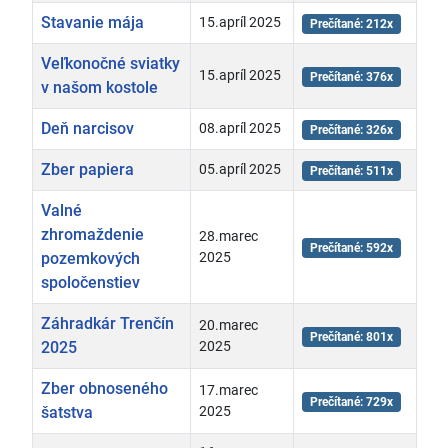
Stavanie mája
15.apríl 2025
Prečítané: 212x
Veľkonočné sviatky
15.apríl 2025
Prečítané: 376x
v našom kostole
Deň narcisov
08.apríl 2025
Prečítané: 326x
Zber papiera
05.apríl 2025
Prečítané: 511x
Valné
zhromaždenie
28.marec
Prečítané: 592x
pozemkových
2025
spoločenstiev
Záhradkár Trenčín
20.marec
Prečítané: 801x
2025
2025
Zber obnoseného
17.marec
Prečítané: 729x
šatstva
2025