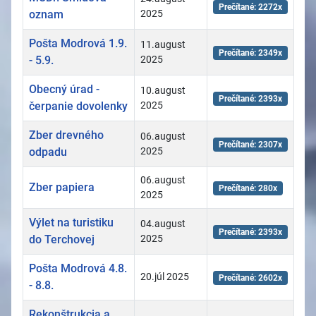
Prečítané: 2272x
oznam
2025
Pošta Modrová 1.9.
11.august
Prečítané: 2349x
- 5.9.
2025
Obecný úrad -
10.august
Prečítané: 2393x
čerpanie dovolenky
2025
Zber drevného
06.august
Prečítané: 2307x
odpadu
2025
06.august
Zber papiera
Prečítané: 280x
2025
Výlet na turistiku
04.august
Prečítané: 2393x
do Terchovej
2025
Pošta Modrová 4.8.
20.júl 2025
Prečítané: 2602x
- 8.8.
Rekonštrukcia a