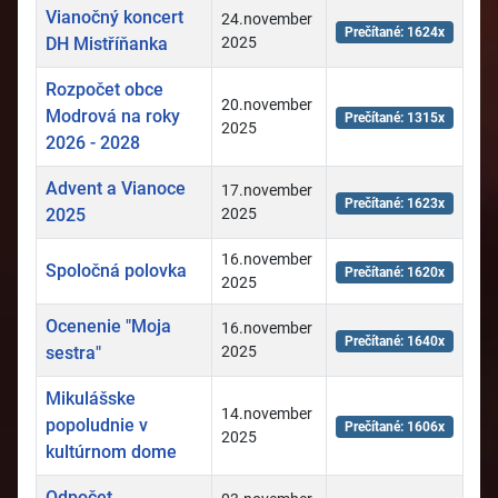
Vianočný koncert
24.november
Prečítané: 1624x
DH Mistříňanka
2025
Rozpočet obce
20.november
Modrová na roky
Prečítané: 1315x
2025
2026 - 2028
Advent a Vianoce
17.november
Prečítané: 1623x
2025
2025
16.november
Spoločná polovka
Prečítané: 1620x
2025
Ocenenie "Moja
16.november
Prečítané: 1640x
sestra"
2025
Mikulášske
14.november
popoludnie v
Prečítané: 1606x
2025
kultúrnom dome
Odpočet