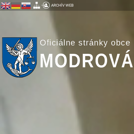
ARCHÍV WEB