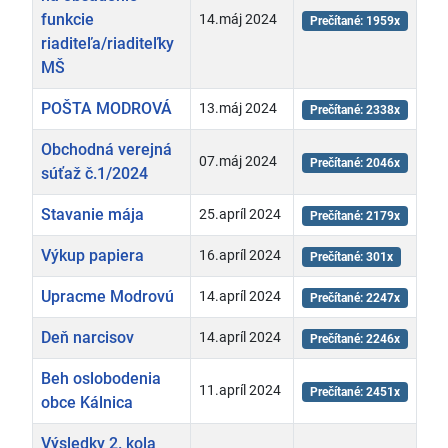
funkcie
14.máj 2024
Prečítané: 1959x
riaditeľa/riaditeľky
MŠ
POŠTA MODROVÁ
13.máj 2024
Prečítané: 2338x
Obchodná verejná
07.máj 2024
Prečítané: 2046x
súťaž č.1/2024
Stavanie mája
25.apríl 2024
Prečítané: 2179x
Výkup papiera
16.apríl 2024
Prečítané: 301x
Upracme Modrovú
14.apríl 2024
Prečítané: 2247x
Deň narcisov
14.apríl 2024
Prečítané: 2246x
Beh oslobodenia
11.apríl 2024
Prečítané: 2451x
obce Kálnica
Výsledky 2. kola