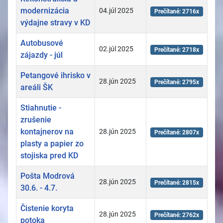
modernizácia
04.júl 2025
Prečítané: 2716x
výdajne stravy v KD
Autobusové
02.júl 2025
Prečítané: 2718x
zájazdy - júl
Petangové ihrisko v
28.jún 2025
Prečítané: 2795x
areáli ŠK
Stiahnutie -
zrušenie
kontajnerov na
28.jún 2025
Prečítané: 2807x
plasty a papier zo
stojiska pred KD
Pošta Modrová
28.jún 2025
Prečítané: 2815x
30.6. - 4.7.
Čistenie koryta
28.jún 2025
Prečítané: 2762x
potoka