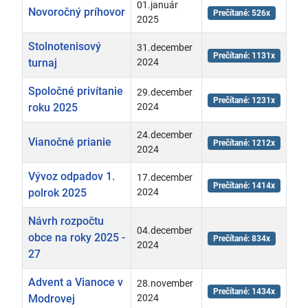
01.január
Novoročný príhovor
Prečítané: 526x
2025
Stolnotenisový
31.december
Prečítané: 1131x
turnaj
2024
Spoločné privítanie
29.december
Prečítané: 1231x
roku 2025
2024
24.december
Vianočné prianie
Prečítané: 1212x
2024
Vývoz odpadov 1.
17.december
Prečítané: 1414x
polrok 2025
2024
Návrh rozpočtu
04.december
obce na roky 2025 -
Prečítané: 834x
2024
27
Advent a Vianoce v
28.november
Prečítané: 1434x
Modrovej
2024