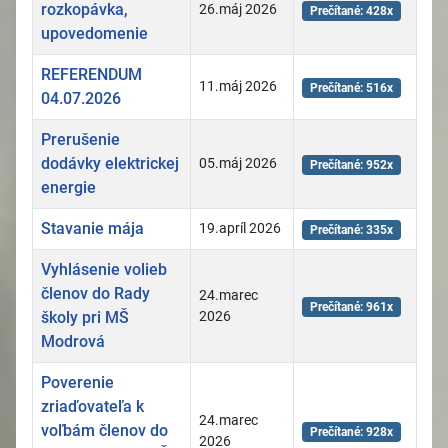
rozkopávka,
26.máj 2026
Prečítané: 428x
upovedomenie
REFERENDUM
11.máj 2026
Prečítané: 516x
04.07.2026
Prerušenie
dodávky elektrickej
05.máj 2026
Prečítané: 952x
energie
Stavanie mája
19.apríl 2026
Prečítané: 335x
Vyhlásenie volieb
členov do Rady
24.marec
Prečítané: 961x
školy pri MŠ
2026
Modrová
Poverenie
zriaďovateľa k
24.marec
voľbám členov do
Prečítané: 928x
2026