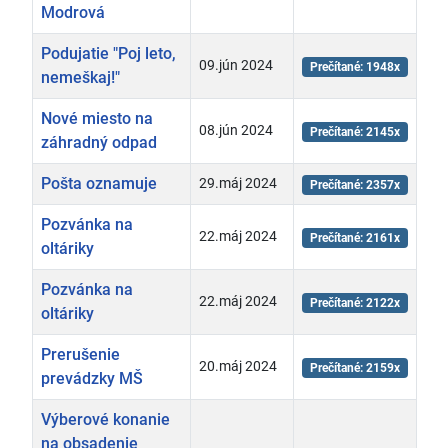
Modrová
Podujatie "Poj leto,
09.jún 2024
Prečítané: 1948x
nemeškaj!"
Nové miesto na
08.jún 2024
Prečítané: 2145x
záhradný odpad
Pošta oznamuje
29.máj 2024
Prečítané: 2357x
Pozvánka na
22.máj 2024
Prečítané: 2161x
oltáriky
Pozvánka na
22.máj 2024
Prečítané: 2122x
oltáriky
Prerušenie
20.máj 2024
Prečítané: 2159x
prevádzky MŠ
Výberové konanie
na obsadenie