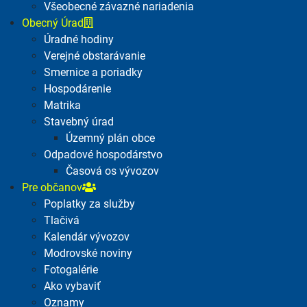
Všeobecné závazné nariadenia
Obecný Úrad
Úradné hodiny
Verejné obstarávanie
Smernice a poriadky
Hospodárenie
Matrika
Stavebný úrad
Územný plán obce
Odpadové hospodárstvo
Časová os vývozov
Pre občanov
Poplatky za služby
Tlačivá
Kalendár vývozov
Modrovské noviny
Fotogalérie
Ako vybaviť
Oznamy