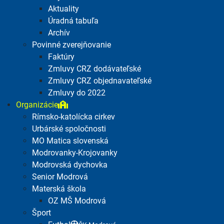
Aktuality
Úradná tabuľa
Archív
Povinné zverejňovanie
Faktúry
Zmluvy CRZ dodávateľské
Zmluvy CRZ objednavateľské
Zmluvy do 2022
Organizácie
Rímsko-katolícka cirkev
Urbárské spoločnosti
MO Matica slovenská
Modrovanky-Krojovanky
Modrovská dychovka
Senior Modrová
Materská škola
OZ MŠ Modrová
Šport