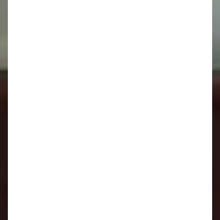
REFERENDUM 2026 - sobota
4.7.2026
Kategória:
Aktuality
Uverejnené: 29. jún 2026