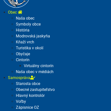
Obec
Naša obec
Symboly obce
História
Modrovská jaskyňa
Kňaži vrch
Turistika v okolí
Obyčaje
Cintorín
Virtuálny cintorín
Naša obec v médiách
Samospráva
Starosta obce
Obecné zastupiteľstvo
Hlavný kontrolór
Voľby
Zápisnice OZ