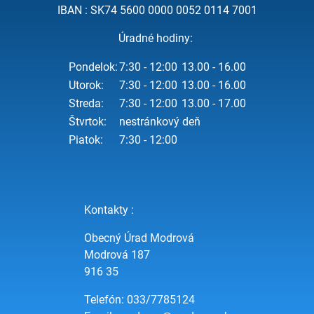
IBAN : SK74 5600 0000 0052 0114 7001
Úradné hodiny:
Pondelok:
7:30 - 12:00
13.00 - 16.00
Utorok:
7:30 - 12:00
13.00 - 16.00
Streda:
7:30 - 12:00
13.00 - 17.00
Štvrtok:
nestránkový deň
Piatok:
7:30 - 12:00
Kontakty :
Obecný Úrad Modrová
Modrová 187
916 35
Telefón: 033/7785124