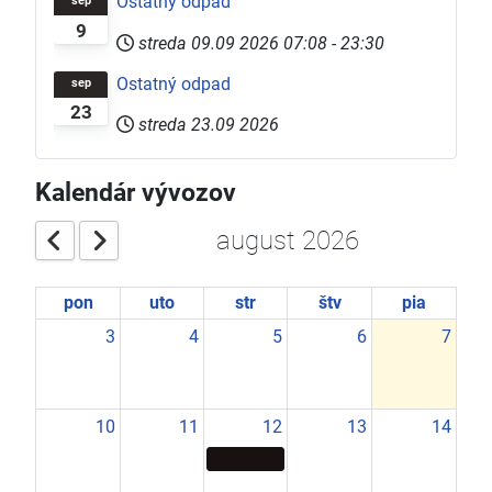
Ostatný odpad
sep
9
streda 09.09 2026
07:08
-
23:30
Ostatný odpad
sep
23
streda 23.09 2026
Kalendár vývozov
august 2026
pon
uto
str
štv
pia
3
4
5
6
7
10
11
12
13
14