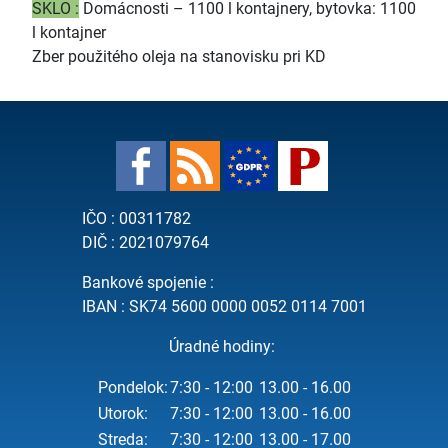
SKLO :
Domácnosti – 1100 l kontajnery, bytovka: 1100
l kontajner
Zber použitého oleja na stanovisku pri KD
IČO : 00311782
DIČ : 2021079764
Bankové spojenie :
IBAN : SK74 5600 0000 0052 0114 7001
Úradné hodiny:
Pondelok:
7:30 - 12:00
13.00 - 16.00
Utorok:
7:30 - 12:00
13.00 - 16.00
Streda:
7:30 - 12:00
13.00 - 17.00