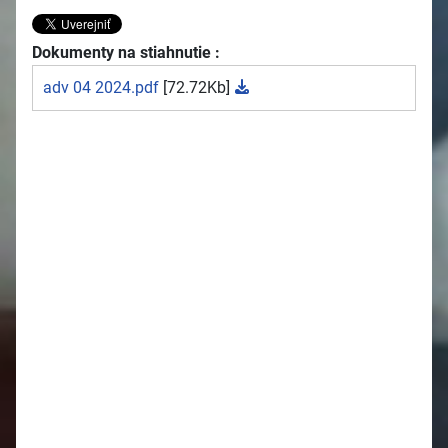
Dokumenty na stiahnutie :
adv 04 2024.pdf
[72.72Kb]
2026
Oznamy 27.7. - 2.8.
Oznamy 20.7. - 26.7.
Oznamy 13.7. - 19.7.
Oznamy 6.7. - 12.7.
Oznamy 29.6. - 5.7.
Oznamy 22.6. - 28.6.
Oznamy 15.6. - 21.6.