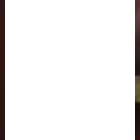
Oznamy 2.3. - 8.3.
Oznamy 23.2. - 1.3.
16.2. - 22.2.
Oznamy 9.2. - 15.2.
Oznamy 2.2. - 8.2.
Oznamy 26.1. - 1.2.
Oznamy 19.1. - 25.1.
Oznamy 12.1. - 18.1.
Oznamy 5.1. - 11.1.
2025
Oznamy 29.12. - 4.1.
Oznamy 22.12. - 28.12.
Oznamy 15.12. - 21.12.
Oznamy 8.12. - 14.12.