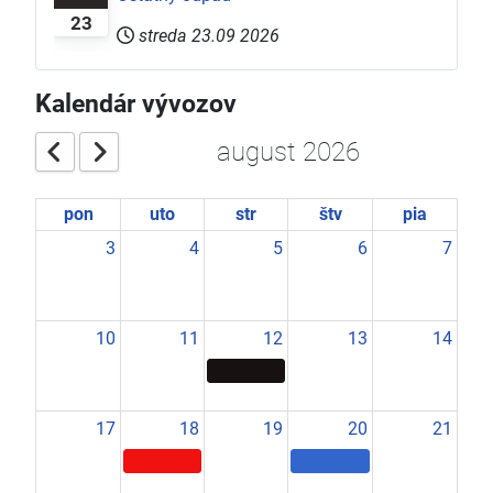
23
streda 23.09 2026
Kalendár vývozov
august 2026
pon
uto
str
štv
pia
3
4
5
6
7
10
11
12
13
14
17
18
19
20
21