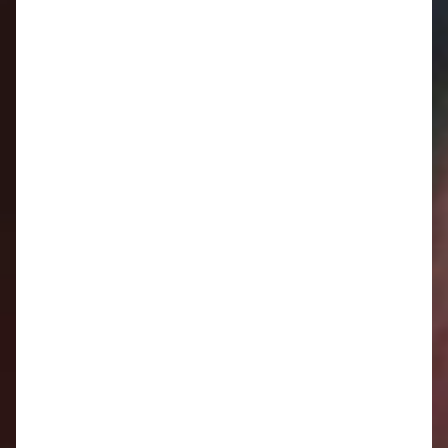
Oznamy 8.6. - 14 6.
Oznamy 1.6. - 7.6.
Oznamy 25.5. - 31.5.
Oznamy 18.5. - 24.5.
Oznamy 11.5. - 17.5.
Oznamy 4.5. - 10.5.
Oznamy 27.4. - 3.5.
Oznamy 20.4. - 26.4.
Oznamy 13.4. - 19.4.
Oznamy 6.4. - 12.4.
Oznamy 30.3. - 5.4.
Oznamy 23.3. - 29.3.
Oznamy 16.3. - 22.3.
Oznamy 9.3. - 15.3.