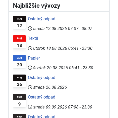
Najbližšie vývozy
Ostatný odpad
aug
12
streda 12.08 2026
07:07
-
08:07
Textil
aug
18
utorok 18.08 2026
06:41
-
23:30
Papier
aug
20
štvrtok 20.08 2026
06:41
-
23:30
Ostatný odpad
aug
26
streda 26.08 2026
Ostatný odpad
sep
9
streda 09.09 2026
07:08
-
23:30
Ostatný odpad
sep