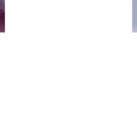
Oznamy 17.2. - 23.2.
Oznamy 10.2. - 16.2.
Oznamy 3.2. - 9.2.
Oznamy 27.1. - 2.2.
Oznamy 20.1. - 26.1.
Oznamy 13.1. - 19.1.
Oznamy 6.1. - 12.1.
2024
Oznamy 30.12. - 5.1.
Oznamy 23.12. - 29.12.
Oznamy 16.12. - 22.12.
Oznamy 9.12. - 15.12.
Oznamy 2.12. - 8.12.
Oznamy 25.11. - 1.12.