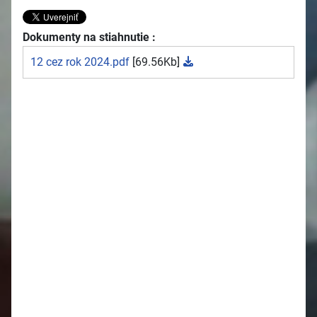
Dokumenty na stiahnutie :
12 cez rok 2024.pdf
[69.56Kb]
2026
Oznamy 27.7. - 2.8.
Oznamy 20.7. - 26.7.
Oznamy 13.7. - 19.7.
Oznamy 6.7. - 12.7.
Oznamy 29.6. - 5.7.
Oznamy 22.6. - 28.6.
Oznamy 15.6. - 21.6.