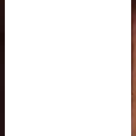
Oznamy 1.12. - 7.12.
Oznamy 24.11. - 30.11.
Oznamy 17.11. - 23.11.
Oznamy 10.11. - 16.11.
Oznamy 3.11. - 9.11.
Oznamy 27.10. - 2.11.
Oznamy 20.10. - 26.10.
Pozvánka do Nového Mesta nad Váhom
Oznamy 13.10. - 19.10.
Oznamy 6.10. - 12.10.
Oznamy 29.9. - 5.10.
Oznamy 22.9. - 28.9.
Oznamy 15. 9. - 21. 9.
Oznamy 8.9. - 14.9.