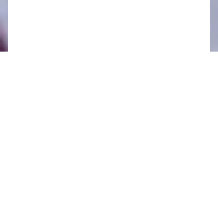
Oznamy 17.2. - 23.2.
Oznamy 10.2. - 16.2.
Oznamy 3.2. - 9.2.
Oznamy 27.1. - 2.2.
Oznamy 20.1. - 26.1.
Oznamy 13.1. - 19.1.
Oznamy 6.1. - 12.1.
2024
Oznamy 30.12. - 5.1.
Oznamy 23.12. - 29.12.
Oznamy 16.12. - 22.12.
Oznamy 9.12. - 15.12.
Oznamy 2.12. - 8.12.
Oznamy 25.11. - 1.12.