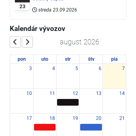
23
streda 23.09 2026
Kalendár vývozov
august 2026
pon
uto
str
štv
pia
3
4
5
6
7
10
11
12
13
14
17
18
19
20
21