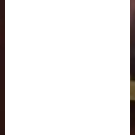
Oznamy 2.3. - 8.3.
Oznamy 23.2. - 1.3.
16.2. - 22.2.
Oznamy 9.2. - 15.2.
Oznamy 2.2. - 8.2.
Oznamy 26.1. - 1.2.
Oznamy 19.1. - 25.1.
Oznamy 12.1. - 18.1.
Oznamy 5.1. - 11.1.
2025
Oznamy 29.12. - 4.1.
Oznamy 22.12. - 28.12.
Oznamy 15.12. - 21.12.
Oznamy 8.12. - 14.12.