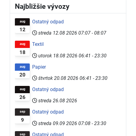
Najbližšie vývozy
Ostatný odpad
aug
12
streda 12.08 2026
07:07
-
08:07
Textil
aug
18
utorok 18.08 2026
06:41
-
23:30
Papier
aug
20
štvrtok 20.08 2026
06:41
-
23:30
Ostatný odpad
aug
26
streda 26.08 2026
Ostatný odpad
sep
9
streda 09.09 2026
07:08
-
23:30
Ostatný odpad
sep