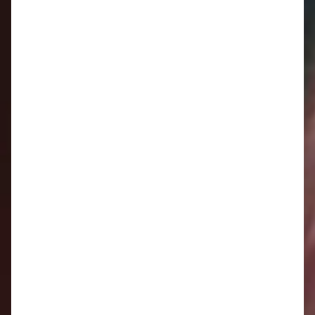
Oznamy 8.6. - 14 6.
Oznamy 1.6. - 7.6.
Oznamy 25.5. - 31.5.
Oznamy 18.5. - 24.5.
Oznamy 11.5. - 17.5.
Oznamy 4.5. - 10.5.
Oznamy 27.4. - 3.5.
Oznamy 20.4. - 26.4.
Oznamy 13.4. - 19.4.
Oznamy 6.4. - 12.4.
Oznamy 30.3. - 5.4.
Oznamy 23.3. - 29.3.
Oznamy 16.3. - 22.3.
Oznamy 9.3. - 15.3.